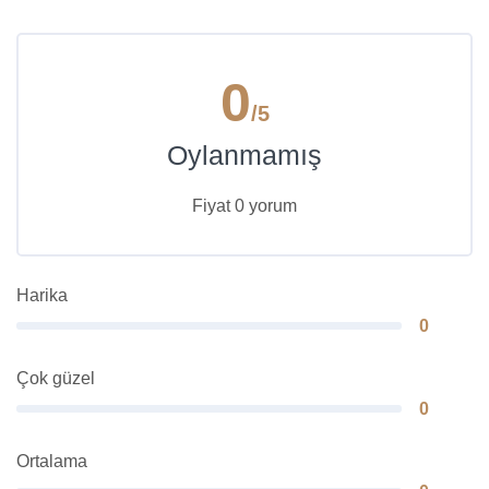
0
/5
Oylanmamış
Fiyat 0 yorum
Harika
0
Çok güzel
0
Ortalama