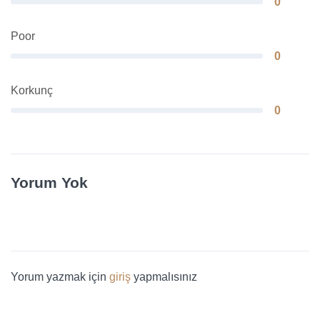
0
Poor
0
Korkunç
0
Yorum Yok
Yorum yazmak için
giriş
yapmalısınız