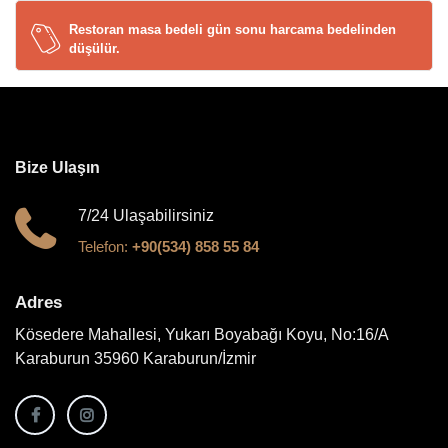
Restoran masa bedeli gün sonu harcama bedelinden
düşülür.
Bize Ulaşın
7/24 Ulaşabilirsiniz
Telefon:
+90(534) 858 55 84
Adres
Kösedere Mahallesi, Yukarı Boyabağı Koyu, No:16/A
Karaburun 35960 Karaburun/İzmir