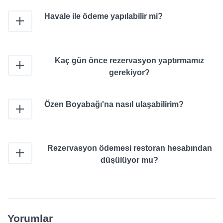
Havale ile ödeme yapılabilir mi?
Kaç gün önce rezervasyon yaptırmamız
gerekiyor?
Özen Boyabağı'na nasıl ulaşabilirim?
Rezervasyon ödemesi restoran hesabından
düşülüyor mu?
Yorumlar