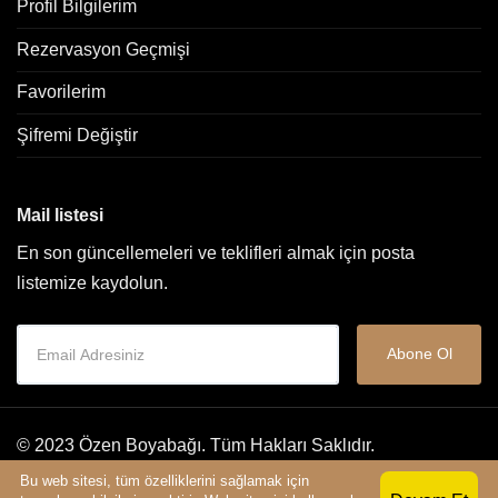
Profil Bilgilerim
Rezervasyon Geçmişi
Favorilerim
Şifremi Değiştir
Mail listesi
En son güncellemeleri ve teklifleri almak için posta
listemize kaydolun.
Abone Ol
© 2023 Özen Boyabağı. Tüm Hakları Saklıdır.
Bu web sitesi, tüm özelliklerini sağlamak için