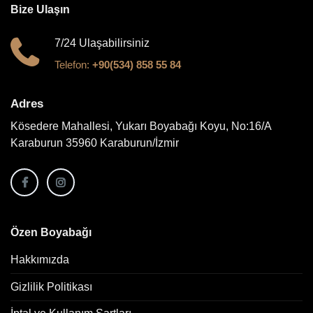
Bize Ulaşın
7/24 Ulaşabilirsiniz
Telefon:
+90(534) 858 55 84
Adres
Kösedere Mahallesi, Yukarı Boyabağı Koyu, No:16/A
Karaburun 35960 Karaburun/İzmir
Özen Boyabağı
Hakkımızda
Gizlilik Politikası