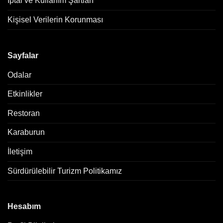
İptal ve Kullanım Şartları
Kişisel Verilerin Korunması
Sayfalar
Odalar
Etkinlikler
Restoran
Karaburun
İletişim
Sürdürülebilir Turizm Politikamız
Hesabım