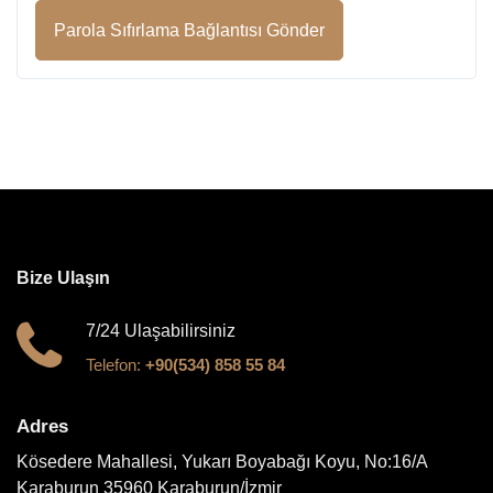
Parola Sıfırlama Bağlantısı Gönder
Bize Ulaşın
7/24 Ulaşabilirsiniz
Telefon:
+90(534) 858 55 84
Adres
Kösedere Mahallesi, Yukarı Boyabağı Koyu, No:16/A
Karaburun 35960 Karaburun/İzmir