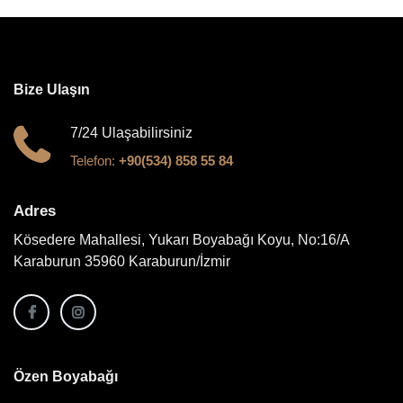
Bize Ulaşın
7/24 Ulaşabilirsiniz
Telefon:
+90(534) 858 55 84
Adres
Kösedere Mahallesi, Yukarı Boyabağı Koyu, No:16/A
Karaburun 35960 Karaburun/İzmir
Özen Boyabağı