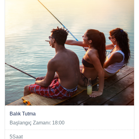
Balık Tutma
Başlangıç Zamanı: 18:00
5Saat