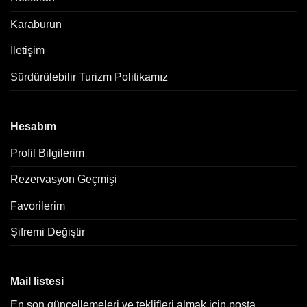
Karaburun
İletişim
Sürdürülebilir Turizm Politikamız
Hesabım
Profil Bilgilerim
Rezervasyon Geçmişi
Favorilerim
Şifremi Değiştir
Mail listesi
En son güncellemeleri ve teklifleri almak için posta